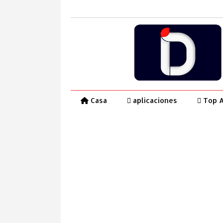
Casa
aplicaciones
Top 