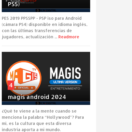
PS5)
PES 2019 PPSSPP - PSP iso para Android
(cámara PS4) disponible en idioma inglés,
con las últimas transferencias de
jugadores, actualización ...
Readmore
4
magis android 2024
¿Qué te viene a la mente cuando se
menciona la palabra “Hollywood”? Para
mí, es la cultura que esta diversa
industria aporta a mi mundo.