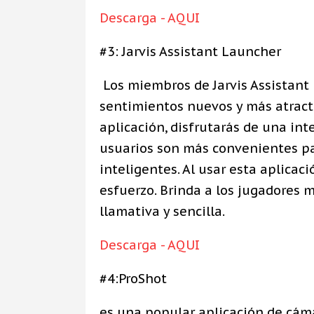
Descarga - AQUI
#3: Jarvis Assistant Launcher
Los miembros de Jarvis Assistant
sentimientos nuevos y más atractiv
aplicación, disfrutarás de una int
usuarios son más convenientes par
inteligentes. Al usar esta aplicac
esfuerzo. Brinda a los jugadores 
llamativa y sencilla.
Descarga - AQUI
#4:ProShot
es una popular aplicación de cám