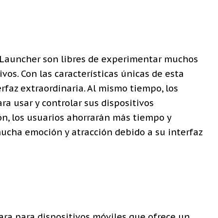
 Launcher son libres de experimentar muchos
os. Con las características únicas de esta
erfaz extraordinaria. Al mismo tiempo, los
a usar y controlar sus dispositivos
ión, los usuarios ahorrarán más tiempo y
mucha emoción y atracción debido a su interfaz
ara para dispositivos móviles que ofrece un