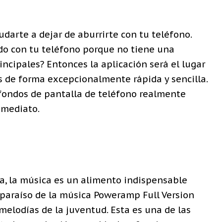
darte a dejar de aburrirte con tu teléfono.
do con tu teléfono porque no tiene una
ncipales? Entonces la aplicación será el lugar
s de forma excepcionalmente rápida y sencilla.
 fondos de pantalla de teléfono realmente
nmediato.
vida, la música es un alimento indispensable
 paraíso de la música Poweramp Full Version
melodías de la juventud. Esta es una de las