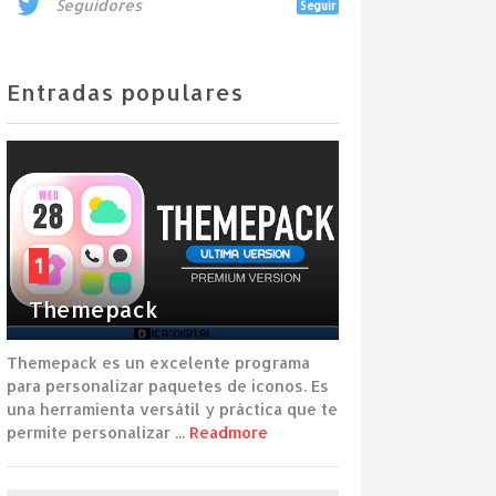
Seguidores
Seguir
Entradas populares
1
Themepack
Themepack es un excelente programa
para personalizar paquetes de iconos. Es
una herramienta versátil y práctica que te
permite personalizar ...
Readmore