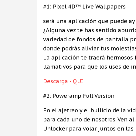
#1: Pixel 4D™ Live Wallpapers
será una aplicación que puede ayu
¿Alguna vez te has sentido aburri
variedad de fondos de pantalla pri
donde podrás aliviar tus molestia
La aplicación te traerá hermosos
llamativos para que los uses de i
Descarga - QUI
#2: Poweramp Full Version
En el ajetreo y el bullicio de la 
para cada uno de nosotros. Ven al
Unlocker para volar juntos en las 